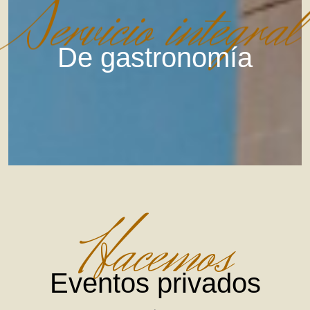
Servicio integral
De gastronomía
Hacemos
Eventos privados