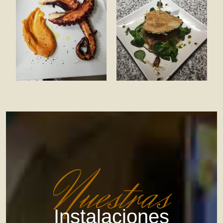
Nuestras
Instalaciones